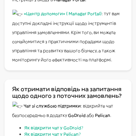
«Центр допомоги» ( Manager Portal)
: тут вам
доступні докладні інструкції щодо інструментів
управління замовленнями. Крім того, ви можете
ознайомитися з практичними порадами щодо
управління та розвитку вашого бізнесу, а також
моніторингу його ефективності на платформі.
Як отримати відповідь на запитання
щодо одного з поточних замовлень?
Чат зі службою підтримки
: відкрийте чат
безпосередньо в додатку
GoDroid
або
Pelican
.
Як відкрити чат у GoDroid
?
Як відкрити чат у Pelican
?