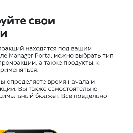
уйте свои
ии
моакций находятся под вашим
ле Manager Portal можно выбрать тип
промоакции, а также продукты, к
применяться.
 вы определяете время начала и
кции. Вы также самостоятельно
ксимальный бюджет. Все предельно