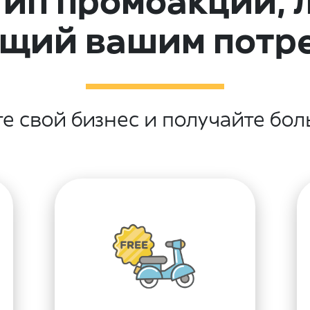
ип промоакции, 
щий вашим потр
е свой бизнес и получайте бол