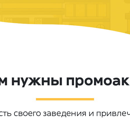
м нужны промоа
ть своего заведения и привле