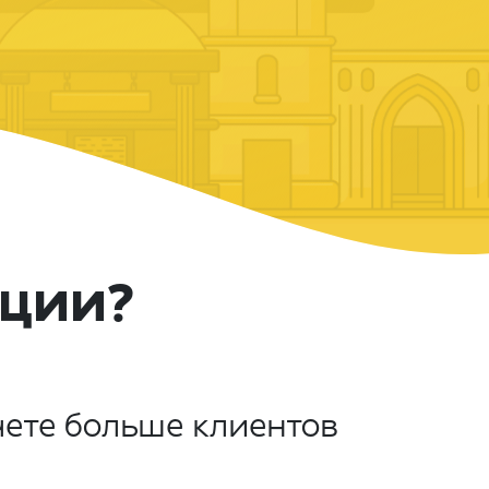
кции?
чете больше клиентов