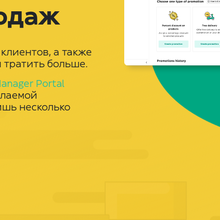
родаж
клиентов, а также
 тратить больше.
anager Portal
елаемой
ишь несколько