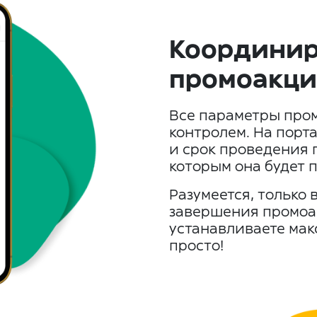
Координир
промоакц
Все параметры про
контролем. На порта
и срок проведения 
которым она будет 
Разумеется, только
завершения промоа
устанавливаете ма
просто!