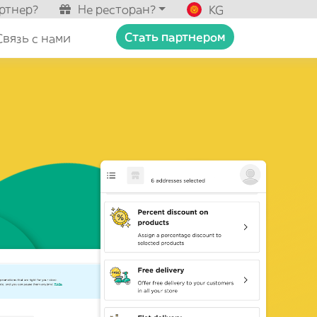
ртнер?
Не ресторан?
KG
Стать партнером
Связь с нами