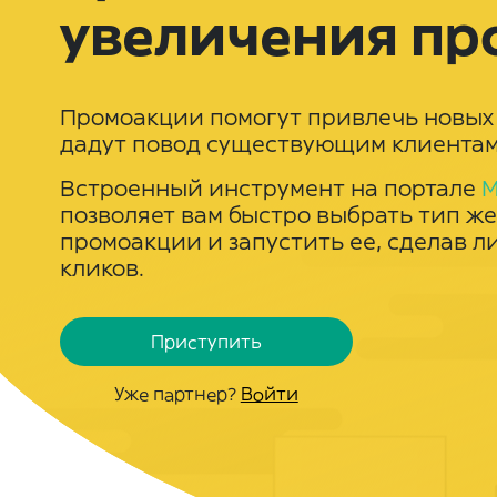
увеличения п
Промоакции помогут привлечь новых 
дадут повод существующим клиентам
Встроенный инструмент на портале
M
позволяет вам быстро выбрать тип ж
промоакции и запустить ее, сделав л
кликов.
Приступить
Уже партнер?
Войти