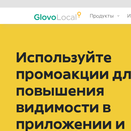
Продукты
И
Используйте
промоакции д
повышения
видимости в
приложении и