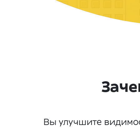
Заче
Вы улучшите видимос