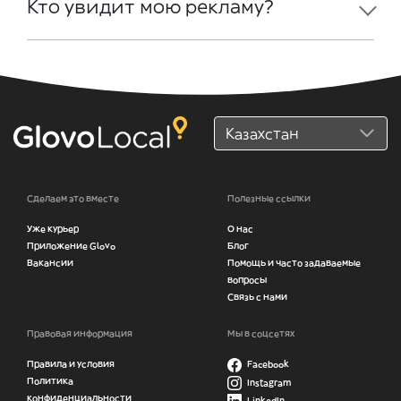
Кто увидит мою рекламу?
Сделаем это вместе
Полезные ссылки
Уже курьер
О нас
Приложение Glovo
Блог
Вакансии
Помощь и часто задаваемые
вопросы
Связь с нами
Правовая информация
Мы в соцсетях
Правила и условия
Facebook
Политика
Instagram
конфиденциальности
LinkedIn