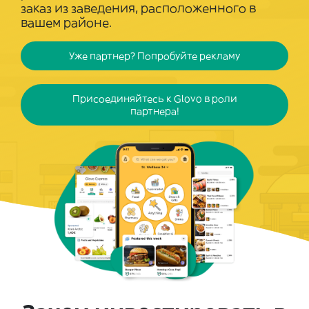
заказ из заведения, расположенного в
вашем районе.
Уже партнер? Попробуйте рекламу
Присоединяйтесь к Glovo в роли
партнера!