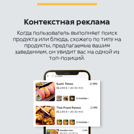
Контекстная реклама
Когда пользователь выполняет поиск
продукта или блюда, схожего по типу на
продукты, предлагаемые вашим
заведением, он увидит вас на одной из
топ-позиций.