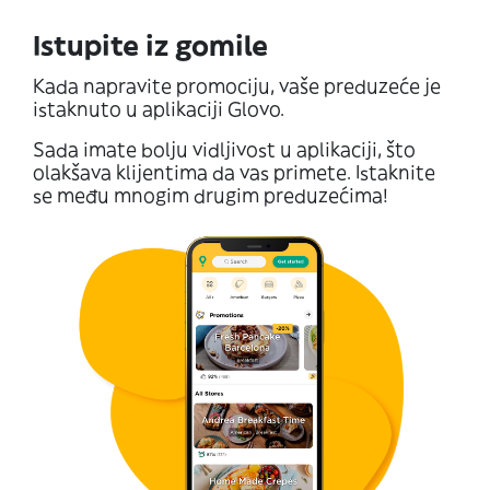
Istupite iz gomile
Kada napravite promociju, vaše preduzeće je
istaknuto u aplikaciji Glovo.
Sada imate bolju vidljivost u aplikaciji, što
olakšava klijentima da vas primete. Istaknite
se među mnogim drugim preduzećima!