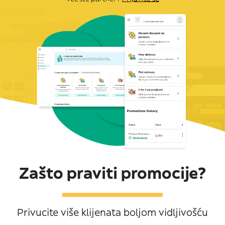
Zašto praviti promocije?
Privucite više klijenata boljom vidljivošću