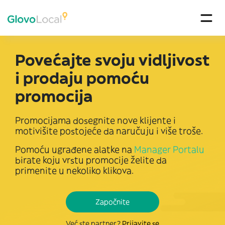
Povećajte svoju vidljivost
i prodaju pomoću
promocija
Promocijama dosegnite nove klijente i
motivišite postojeće da naručuju i više troše.
Pomoću ugrađene alatke na
Manager Portalu
birate koju vrstu promocije želite da
primenite u nekoliko klikova.
Započnite
Već ste partner?
Prijavite se