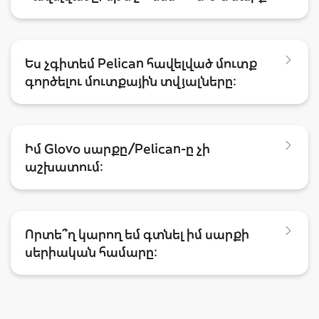
Ես չգիտեմ Pelican հավելված մուտք
գործելու մուտքային տվյալները:
Իմ Glovo սարքը/Pelican-ը չի
աշխատում:
Որտե՞ղ կարող եմ գտնել իմ սարքի
սերիական համարը: