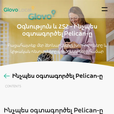
Օգնություն և ՀՏՀ - Ինչպես
օգտագործել Pelican-ը
Բացահայտեք մեր ձեռնարկները, խորհուրդները և
կրթական ռեսուրսները գործընկերների համար
Ինչպես օգտագործել Pelican-ը
Ինչպես օգտագործել Pelican-ը