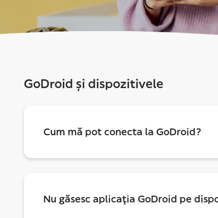
GoDroid și dispozitivele
Cum mă pot conecta la GoDroid?
Nu găsesc aplicația GoDroid pe dispo