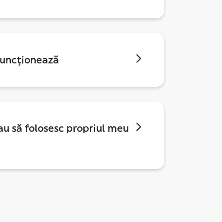
funcționează
au să folosesc propriul meu