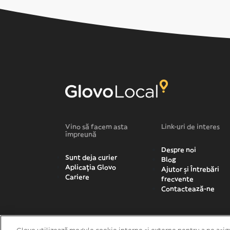
Vino să facem asta
Link-uri de interes
împreună
Despre noi
Sunt deja curier
Blog
Aplicația Glovo
Ajutor și Întrebări
Cariere
frecvente
Contactează-ne