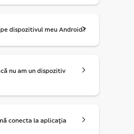
 pe dispozitivul meu Android?
că nu am un dispozitiv
mă conecta la aplicația