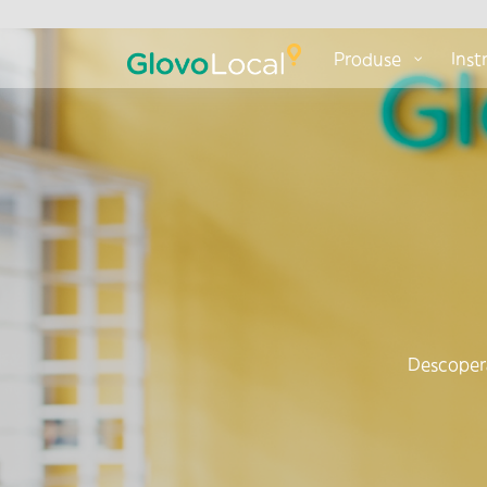
Produse
Ins
Descoperă 