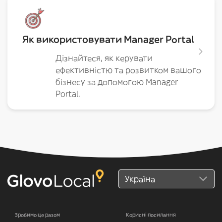
Як використовувати Manager Portal
Дізнайтеся, як керувати
ефективністю та розвитком вашого
бізнесу за допомогою Manager
Portal.
Зробимо це разом
Корисні посилання