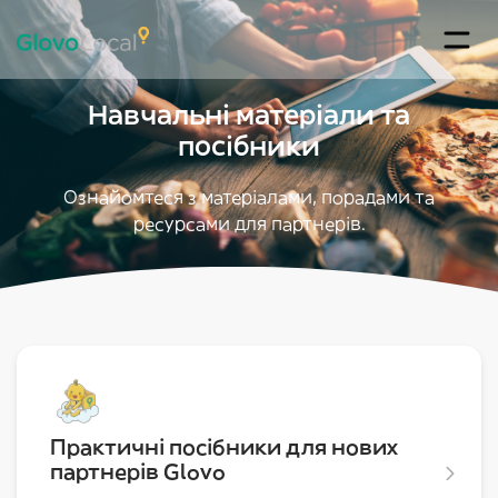
Навчальні матеріали та
посібники
Ознайомтеся з матеріалами, порадами та
ресурсами для партнерів.
Практичні посібники для нових
партнерів Glovo