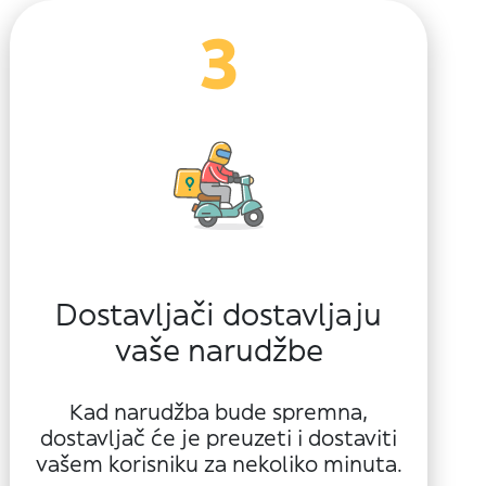
3
Dostavljači dostavljaju
vaše narudžbe
Kad narudžba bude spremna,
dostavljač će je preuzeti i dostaviti
vašem korisniku za nekoliko minuta.