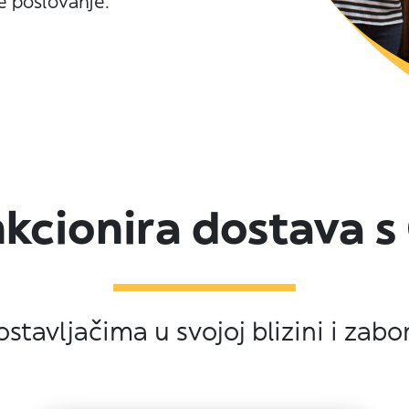
je poslovanje.
kcionira dostava 
stavljačima u svojoj blizini i zabo