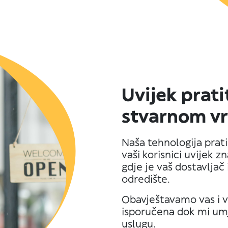
Uvijek prati
stvarnom v
Naša tehnologija prat
vaši korisnici uvijek 
gdje je vaš dostavljač
odredište.
Obavještavamo vas i v
isporučena dok mi um
uslugu.