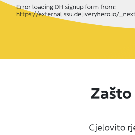
Error loading DH signup form from:
https://external.ssu.deliveryhero.io/_ne
Zašto
Cjelovito r