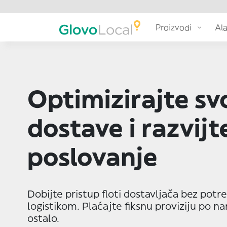
Proizvodi
Ala
Optimizirajte sv
dostave i razvijt
poslovanje
Dobijte pristup floti dostavljača bez pot
logistikom. Plaćajte fiksnu proviziju po na
ostalo.