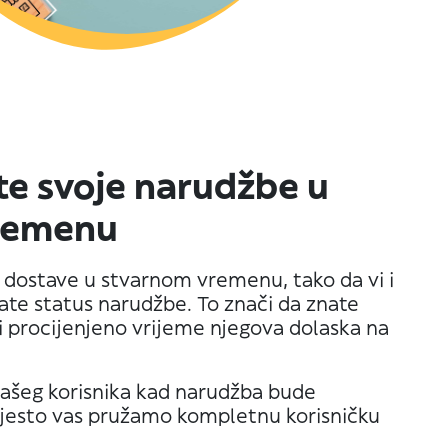
te svoje narudžbe u
remenu
i dostave u stvarnom vremenu, tako da vi i
znate status narudžbe. To znači da znate
 i procijenjeno vrijeme njegova dolaska na
ašeg korisnika kad narudžba bude
jesto vas pružamo kompletnu korisničku