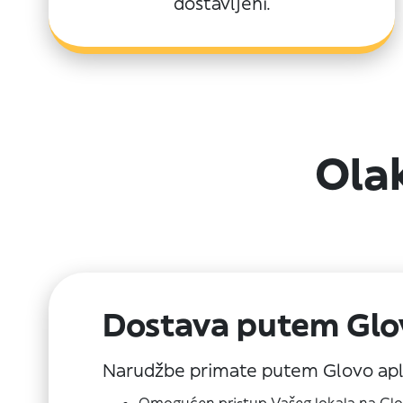
dostavljeni.
Ola
Dostava putem Glov
Narudžbe primate putem Glovo apli