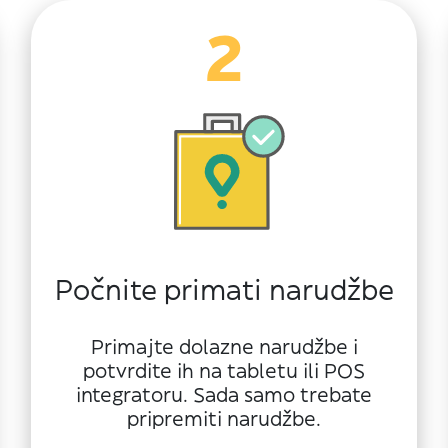
2
Počnite primati narudžbe
Primajte dolazne narudžbe i
potvrdite ih na tabletu ili POS
integratoru. Sada samo trebate
pripremiti narudžbe.