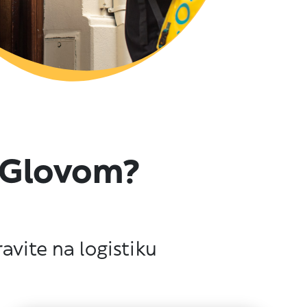
s Glovom?
ravite na logistiku