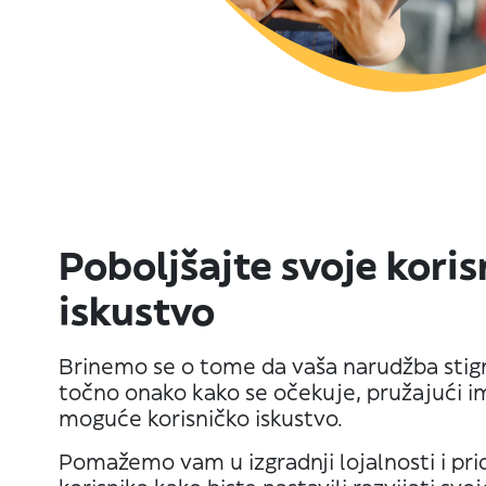
Poboljšajte svoje kori
iskustvo
Brinemo se o tome da vaša narudžba stign
točno onako kako se očekuje, pružajući i
moguće korisničko iskustvo.
Pomažemo vam u izgradnji lojalnosti i pri