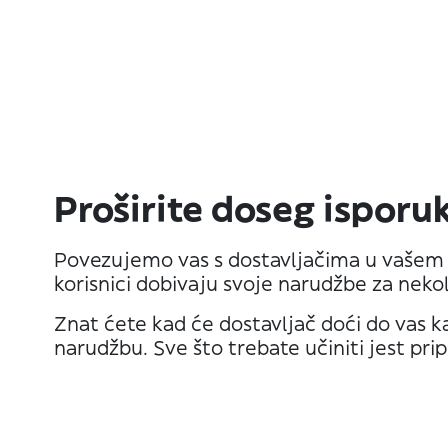
Proširite doseg isporu
Povezujemo vas s dostavljačima u vašem 
korisnici dobivaju svoje narudžbe za neko
Znat ćete kad će dostavljač doći do vas k
narudžbu. Sve što trebate učiniti jest prip