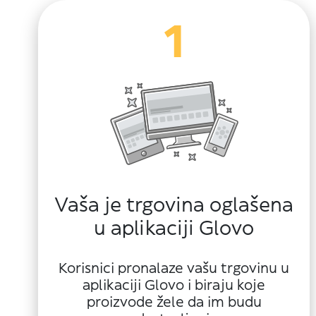
1
Vaša je trgovina oglašena
u aplikaciji Glovo
Korisnici pronalaze vašu trgovinu u
aplikaciji Glovo i biraju koje
proizvode žele da im budu