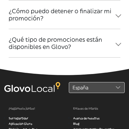
¿Cómo puedo detener o finalizar mi
promoción?
¿Qué tipo de promociones están
disponibles en Glovo?
¡Hagámoslo juntos!
Enlaces de interés
Soy repartidor
Acerca de nosotros
Aplicación Glovo
Blog