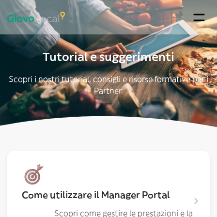
Tutorial e suggerimenti
Scopri i nostri tutorial, consigli e risorse formative per i
Partner.
Come utilizzare il Manager Portal
Scopri come gestire le prestazioni e la