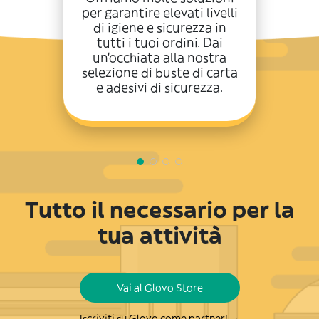
per garantire elevati livelli
di igiene e sicurezza in
tutti i tuoi ordini. Dai
un’occhiata alla nostra
selezione di buste di carta
e adesivi di sicurezza.
Tutto il necessario per la
tua attività
Vai al Glovo Store
Iscriviti su Glovo come partner! →