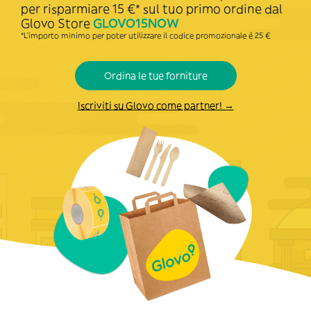
per risparmiare 15 €* sul tuo primo ordine dal
Glovo Store
GLOVO15NOW
*L’importo minimo per poter utilizzare il codice promozionale è 25 €
Ordina le tue forniture
Iscriviti su Glovo come partner! →