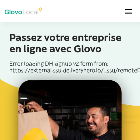
Passez votre entreprise
en ligne avec Glovo
Error loading DH signup v2 form from:
https://external.ssu.deliveryhero.io/_ssu/remoteE