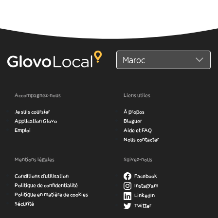
Accompagnez-nous
Liens utiles
Je suis coursier
À propos
Application Glovo
Bloguer
Emploi
Aide et FAQ
Nous contacter
Mentions légales
Suivez-nous
Conditions d’utilisation
Facebook
Politique de confidentialité
Instagram
Politique en matière de cookies
LinkedIn
Sécurité
Twitter