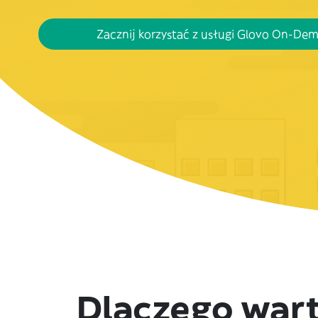
Zacznij korzystać z usługi Glovo On-De
Dlaczego war