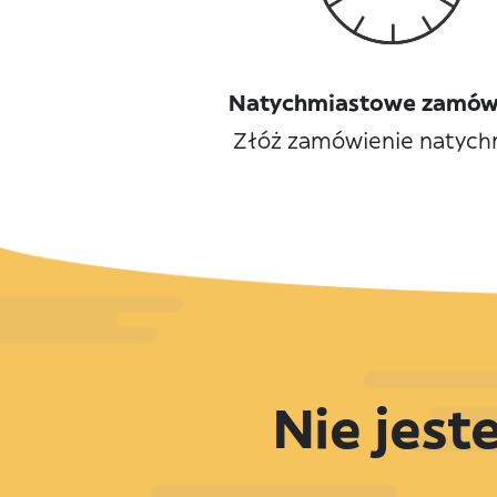
Natychmiastowe zamów
Złóż zamówienie natych
Nie jest