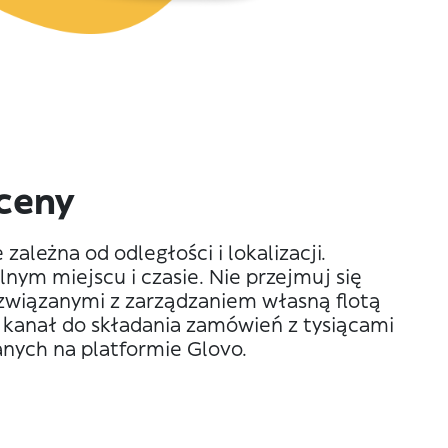
 ceny
ależna od odległości i lokalizacji.
nym miejscu i czasie. Nie przejmuj się
 związanymi z zarządzaniem własną flotą
 kanał do składania zamówień z tysiącami
nych na platformie Glovo.