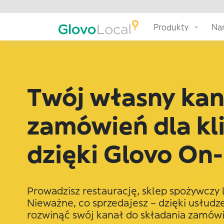
Produkty
Nar
Twój własny kan
zamówień dla kl
dzięki Glovo O
Prowadzisz restaurację, sklep spożywczy 
Nieważne, co sprzedajesz – dzięki usłu
rozwinąć swój kanał do składania zamówi