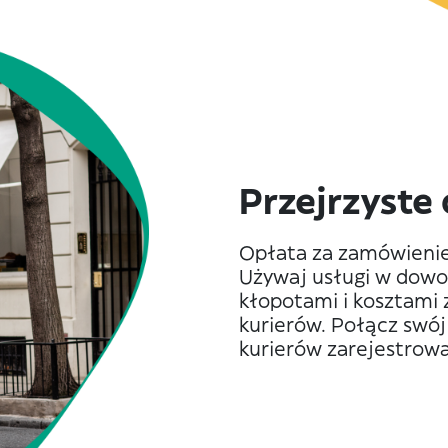
Przejrzyste
Opłata za zamówienie z
Używaj usługi w dowol
kłopotami i kosztami
kurierów. Połącz swój
kurierów zarejestrowa