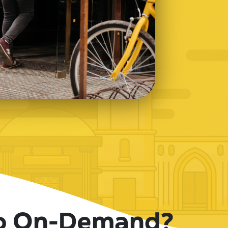
vo On-Demand?