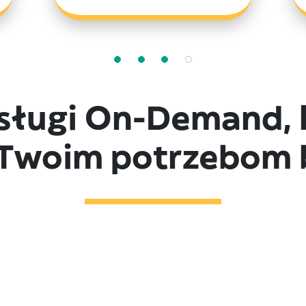
sługi On-Demand, k
Twoim potrzebom