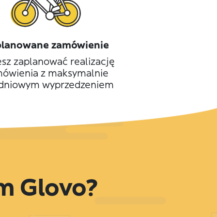
planowane zamówienie
sz zaplanować realizację
ówienia z maksymalnie
dniowym wyprzedzeniem
em Glovo?