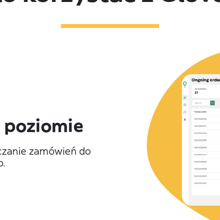
 poziomie
czanie zamówień do
o.