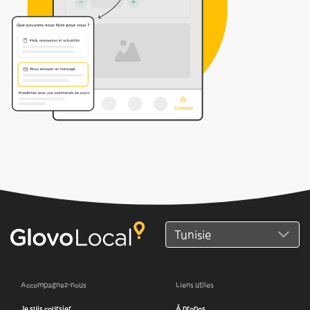
Accompagnez-nous
Liens utiles
Je suis coursier
À propos