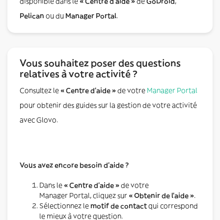
disponible dans le
« Centre d’aide »
de
GoDroid
,
Pelican
ou du
Manager Portal
.
Vous souhaitez poser des questions
relatives à votre activité ?
Consultez le
« Centre d’aide »
de votre
Manager Portal
pour obtenir des guides sur la gestion de votre activité
avec Glovo.
Vous avez encore besoin d’aide ?
Dans le
« Centre d’aide »
de votre
Manager Portal, cliquez sur
« Obtenir de l’aide »
.
Sélectionnez le
motif de contact
qui correspond
le mieux à votre question.