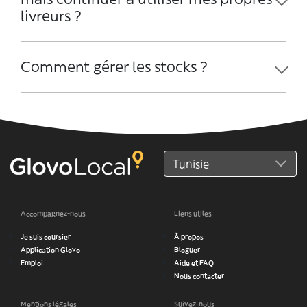
livreurs ?
Comment gérer les stocks ?
Accompagnez-nous
Liens utiles
Je suis coursier
À propos
Application Glovo
Bloguer
Emploi
Aide et FAQ
Nous contacter
Mentions légales
Suivez-nous