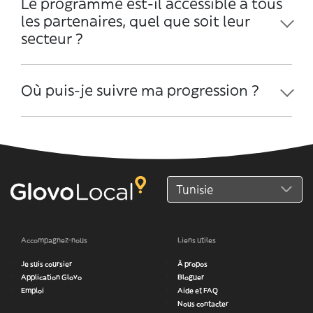
Le programme est-il accessible à tous
les partenaires, quel que soit leur
secteur ?
Où puis-je suivre ma progression ?
Accompagnez-nous
Liens utiles
Je suis coursier
À propos
Application Glovo
Bloguer
Emploi
Aide et FAQ
Nous contacter