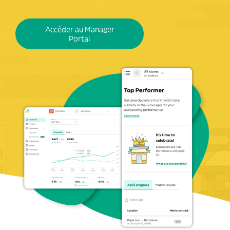
Accéder au Manager
Portal