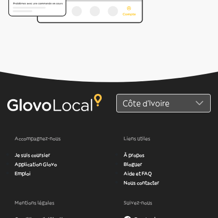
Accompagnez-nous
Liens utiles
Je suis coursier
À propos
Application Glovo
Bloguer
Emploi
Aide et FAQ
Nous contacter
Mentions légales
Suivez-nous