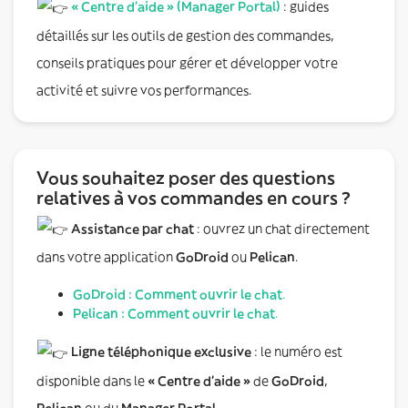
« Centre d’aide » (Manager Portal)
: guides
détaillés sur les outils de gestion des commandes,
conseils pratiques pour gérer et développer votre
activité et suivre vos performances.
Vous souhaitez poser des questions
relatives à vos commandes en cours ?
Assistance par chat
: ouvrez un chat directement
dans votre application
GoDroid
ou
Pelican
.
GoDroid : Comment ouvrir le chat
.
Pelican : Comment ouvrir le chat
.
Ligne téléphonique exclusive
: le numéro est
disponible dans le
« Centre d’aide »
de
GoDroid
,
Pelican
ou du
Manager Portal
.