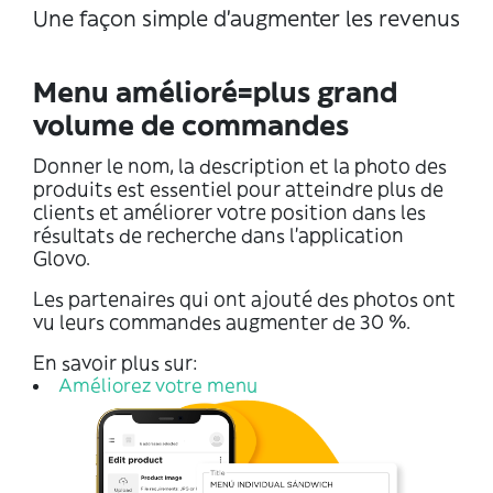
Une façon simple d'augmenter les revenus
Menu amélioré=plus grand
volume de commandes
Donner le nom, la description et la photo des
produits est essentiel pour atteindre plus de
clients et améliorer votre position dans les
résultats de recherche dans l’application
Glovo.
Les partenaires qui ont ajouté des photos ont
vu leurs commandes augmenter de 30 %.
En savoir plus sur:
Améliorez votre menu