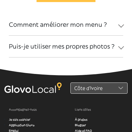
Comment améliorer mon menu ?
Puis-je utiliser mes propres photos ?
Accompagnez-nous
Liens utiles
Je suis coursier
À propos
Application Glovo
Bloguer
Emploi
Aide et FAQ