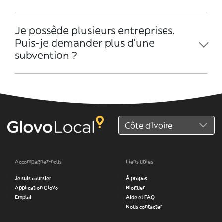
Je possède plusieurs entreprises.
Puis-je demander plus d'une
subvention ?
Accompagnez-nous
Liens utiles
Je suis coursier
À propos
Application Glovo
Bloguer
Emploi
Aide et FAQ
Nous contacter