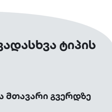
ვადასხვა ტიპის
ა მთავარი გვერდზე