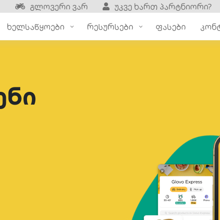
გლოვერი ვარ
უკვე ხართ პარტნიორი?
ხელსაწყოები
რესურსები
ფასები
კონ
ენი