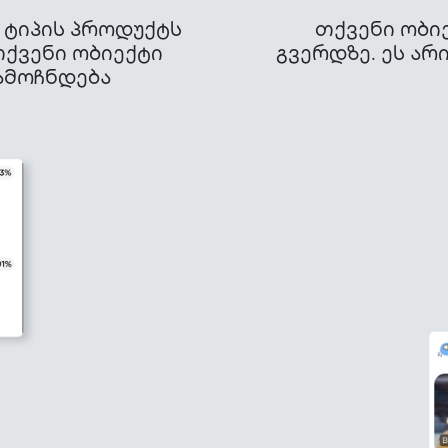
 ტიპის პროდუქტს
თქვენი ობიე
თქვენი ობიექტი
გვერდზე. ეს არ
გამოჩნდება