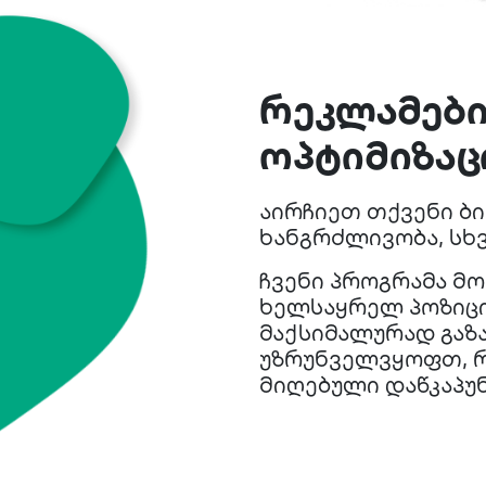
რეკლამები
ოპტიმიზაც
აირჩიეთ თქვენი ბი
ხანგრძლივობა, სხვ
ჩვენი პროგრამა მ
ხელსაყრელ პოზიცი
მაქსიმალურად გაზა
უზრუნველვყოფთ, 
მიღებული დაწკაპუ