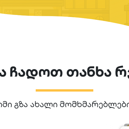
ა ჩადოთ თანხა რ
მი გზა ახალი მომხმარებლებ