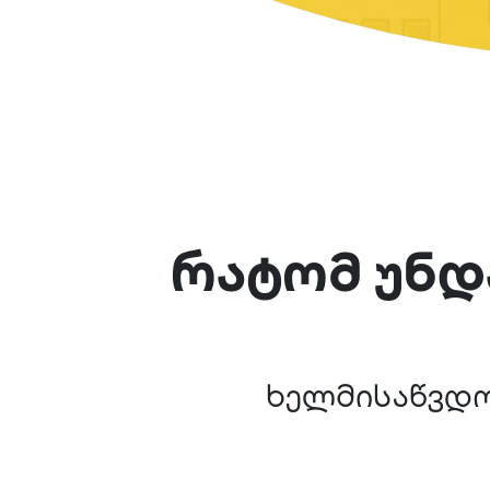
რატომ უნდ
ხელმისაწვდო