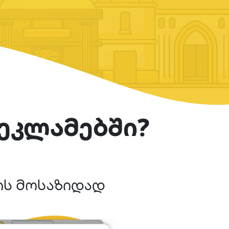
ეკლამებში?
ის მოსაზიდად