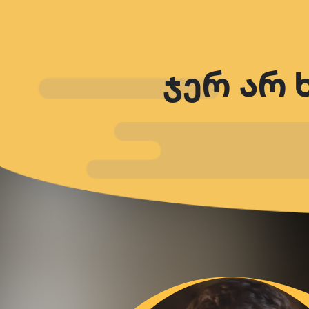
ჯერ არ 