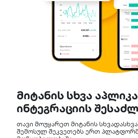
მიტანის სხვა აპლიკ
ინტეგრაციის შესაძ
თავი მოუყარეთ მიტანის სხვადასხვ
შემოსულ შეკვეთებს ერთ პლატფორმ