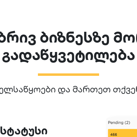
რივ ბიზნესზე მ
გადაწყვეტილება
ხელსაწყოები და მართეთ თქვე
 სტატუსი