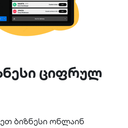
ზნესი ციფრულ
ეთ ბიზნესი ონლაინ