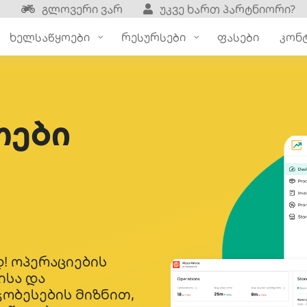
გლოვერი ვარ
უკვე ხართ პარტნიორი?
ხელსაწყოები
რესურსები
ფასები
კონ
თები
! ოპერაციების
ისა და
ობესების მიზნით,