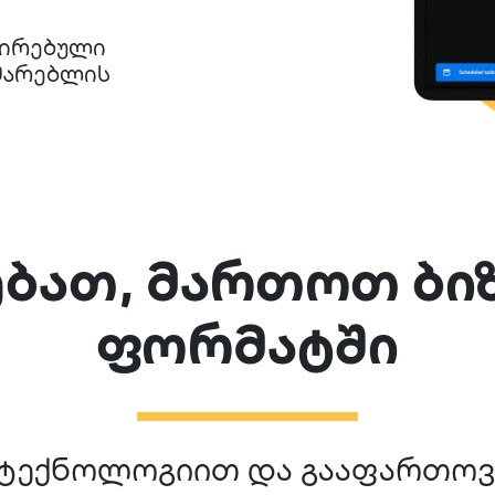
ცირებული
ხმარებლის
რებათ, მართოთ ბი
ფორმატში
 ტექნოლოგიით და გააფართოვ