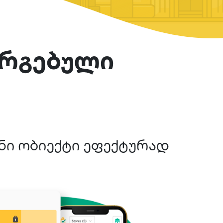
ორგებული
ნი ობიექტი ეფექტურად