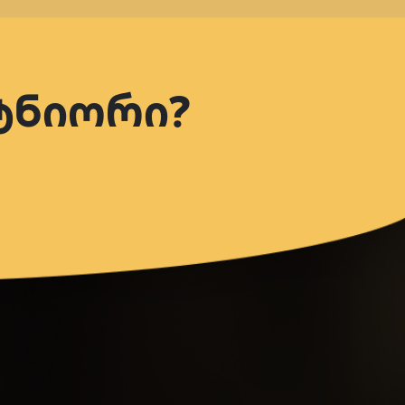
რტნიორი?