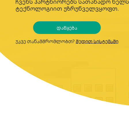
ჩვენს პარტნიორებს სათანადო ხელს
ტექნოლოგიით უზრუნველვყოფთ.
დაწყება
უკვე თანამშრომლობთ?
შედით სისტემაში