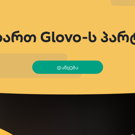
ხართ Glovo-ს პა
დაწყება