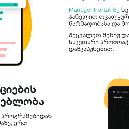
Manager Portal-ზე
ხე
პანელით თვალყური
წარმადობასა და მ
შეცვალეთ მენიუ და
საკუთარი პრომოაქ
დაწკაპუნებით.
აციების
ლებლობა
ა პროგრამებიდან
აზე, ერთ