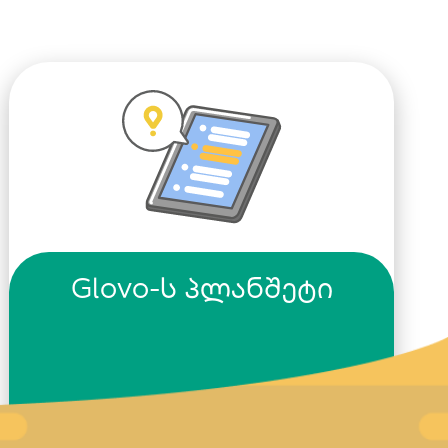
Glovo-ს პლანშეტი