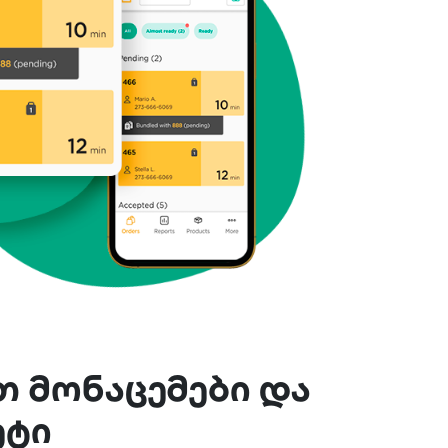
თ მონაცემები და
ეტი