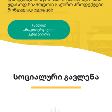
უფასოდ მიაწოდოთ საჭირო პროდუქტები
მოწყვლად ჯგუფებს.
გახდით
არაკომერციული
პარტნიორი
სოციალური გავლენა