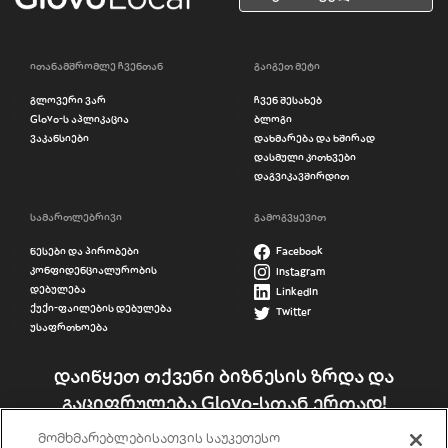
ითანამშრომლე ჩვენთან
გაიგეთ მეტი
გლოვერი ვარ
ჩვენ შესახებ
Glovo-ს აპლიკაცია
ბლოგი
ვაკანსიები
დახმარება და ხშირად
დასმული კითხვები
დაგვიკავშირდით
სამართლებრივი
გამოგვყევით
წესები და პირობები
Facebook
კონფიდენციალურობის
Instagram
დებულება
LinkedIn
ქუქი-ფაილების დებულება
Twitter
უსაფრთხოება
დაიწყეთ თქვენი ბიზნესის ზრდა და
გაციფრულება Glovo-სთან ერთად!
მომხმარებლებისათვის საუკეთესო