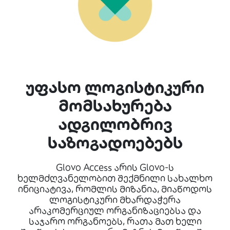
უფასო ლოგისტიკური
მომსახურება
ადგილობრივ
საზოგადოებებს
Glovo Access არის Glovo-ს
ხელმძღვანელობით შექმნილი სახალხო
ინიციატივა, რომლის მიზანია, მიაწოდოს
ლოგისტიკური მხარდაჭერა
არაკომერციულ ორგანიზაციებსა და
საჯარო ორგანოებს, რათა მათ ხელი