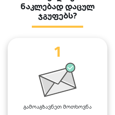
ნაკლებად დაცულ
ჯგუფებს?
1
გამოაგზავნეთ მოთხოვნა