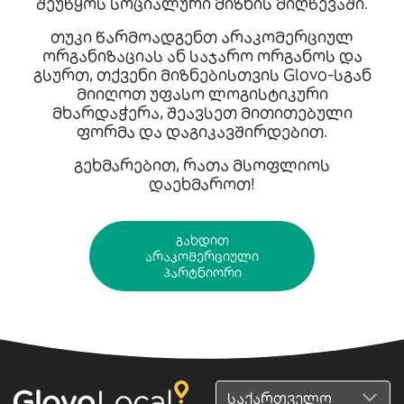
შეუწყოს სოციალური მიზნის მიღწევაში.
თუკი წარმოადგენთ არაკომერციულ
ორგანიზაციას ან საჯარო ორგანოს და
გსურთ, თქვენი მიზნებისთვის Glovo-სგან
მიიღოთ უფასო ლოგისტიკური
მხარდაჭერა, შეავსეთ მითითებული
ფორმა და დაგიკავშირდებით.
გეხმარებით, რათა მსოფლიოს
დაეხმაროთ!
გახდით
არაკომერციული
პარტნიორი